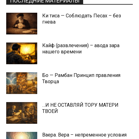
ПОСЛЕДНИЕ МАТЕРИАЛЫ
Ки тиса — Соблюдать Песах – без
гнева
Кайф (развлечения) – авода зара
нашего времени
Бо — Рамбан Принцип правления
Творца
…И НЕ ОСТАВЛЯЙ ТОРУ МАТЕРИ
ТВОЕЙ
Ваера. Вера – непременное условия