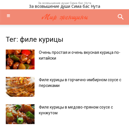
За возвышение души Сима бас Нута
За возвышение души Сима бас Нута
Тег: филе курицы
Очень простая и очень вкусная курица по-
китайски
Филе курицы в горчично-имбирном соусе с
персиками
Филе курицы в медово-пряном соусе с
кунжутом