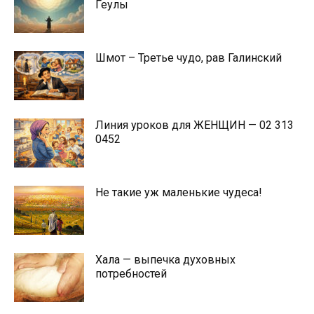
Геулы
Шмот – Третье чудо, рав Галинский
Линия уроков для ЖЕНЩИН — 02 313
0452
Не такие уж маленькие чудеса!
Хала — выпечка духовных
потребностей