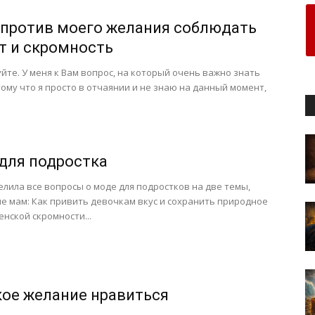
против моего желания соблюдать
т и скромность
йте. У меня к Вам вопрос, на который очень важно знать
тому что я просто в отчаянии и не знаю на данный момент,
для подростка
елила все вопросы о моде для подростков на две темы,
 мам: Как привить девочкам вкус и сохранить природное
енской скромности...
ое желание нравиться