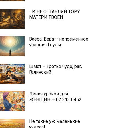
…И НЕ ОСТАВЛЯЙ ТОРУ
МАТЕРИ ТВОЕЙ
Ваера. Вера – непременное
условия Геулы
Шмот – Третье чудо, рав
Галинский
Линия уроков для
ЖЕНЩИН — 02 313 0452
Не такие уж маленькие
чудеса!