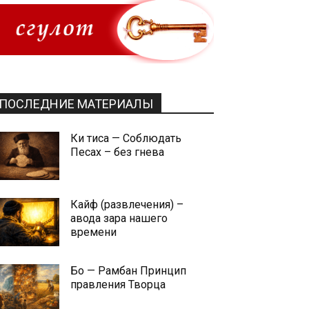
ПОСЛЕДНИЕ МАТЕРИАЛЫ
Ки тиса — Соблюдать
Песах – без гнева
Кайф (развлечения) –
авода зара нашего
времени
Бо — Рамбан Принцип
правления Творца