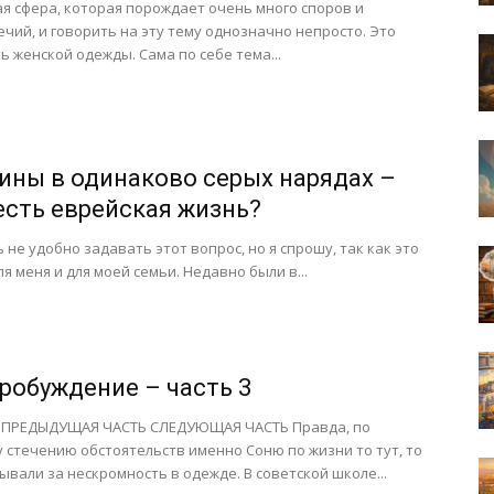
ая сфера, которая порождает очень много споров и
чий, и говорить на эту тему однозначно непросто. Это
ь женской одежды. Сама по себе тема...
ны в одинаково серых нарядах –
 есть еврейская жизнь?
 не удобно задавать этот вопрос, но я спрошу, так как это
ля меня и для моей семьи. Недавно были в...
Пробуждение – часть 3
 ПРЕДЫДУЩАЯ ЧАСТЬ СЛЕДУЮЩАЯ ЧАСТЬ Правда, по
 стечению обстоятельств именно Соню по жизни то тут, то
ывали за нескромность в одежде. В советской школе...