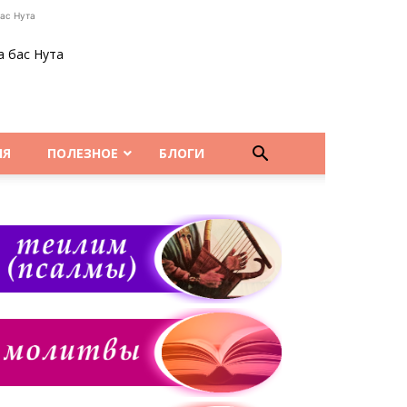
ас Нута
а бас Нута
НЯ
ПОЛЕЗНОЕ
БЛОГИ