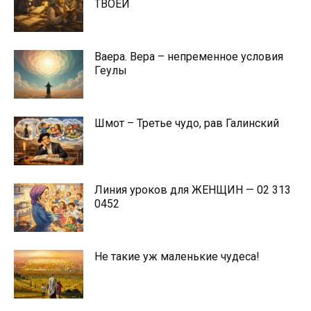
ТВОЕЙ
Ваера. Вера – непременное условия
Геулы
Шмот – Третье чудо, рав Галинский
Линия уроков для ЖЕНЩИН — 02 313
0452
Не такие уж маленькие чудеса!