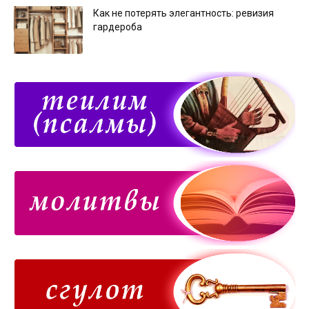
Как не потерять элегантность: ревизия
гардероба