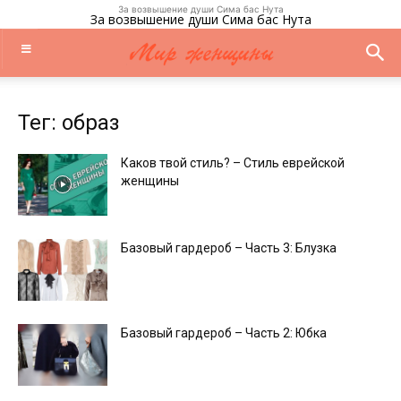
За возвышение души Сима бас Нута
За возвышение души Сима бас Нута
Тег: образ
Каков твой стиль? – Стиль еврейской
женщины
Базовый гардероб – Часть 3: Блузка
Базовый гардероб – Часть 2: Юбка