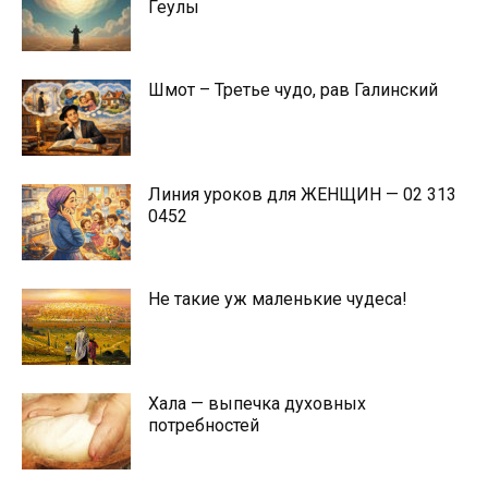
Геулы
Шмот – Третье чудо, рав Галинский
Линия уроков для ЖЕНЩИН — 02 313
0452
Не такие уж маленькие чудеса!
Хала — выпечка духовных
потребностей