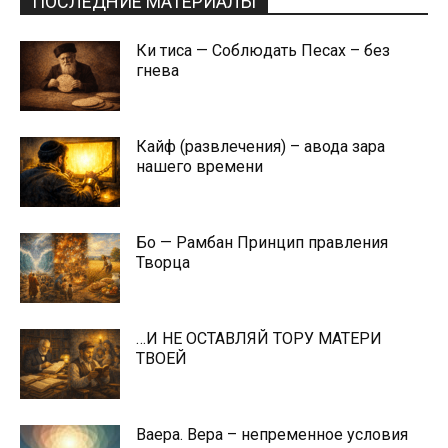
ПОСЛЕДНИЕ МАТЕРИАЛЫ
Ки тиса — Соблюдать Песах – без
гнева
Кайф (развлечения) – авода зара
нашего времени
Бо — Рамбан Принцип правления
Творца
…И НЕ ОСТАВЛЯЙ ТОРУ МАТЕРИ
ТВОЕЙ
Ваера. Вера – непременное условия