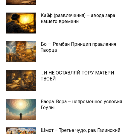
Кайф (развлечения) – авода зара
нашего времени
Бо — Рамбан Принцип правления
Творца
…И НЕ ОСТАВЛЯЙ ТОРУ МАТЕРИ
ТВОЕЙ
Ваера. Вера – непременное условия
Геулы
Шмот – Третье чудо, рав Галинский