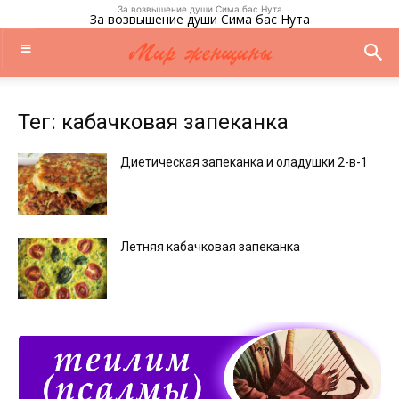
За возвышение души Сима бас Нута
За возвышение души Сима бас Нута
Тег: кабачковая запеканка
Диетическая запеканка и оладушки 2-в-1
Летняя кабачковая запеканка