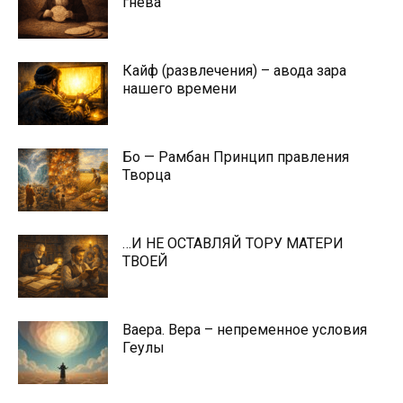
гнева
Кайф (развлечения) – авода зара
нашего времени
Бо — Рамбан Принцип правления
Творца
…И НЕ ОСТАВЛЯЙ ТОРУ МАТЕРИ
ТВОЕЙ
Ваера. Вера – непременное условия
Геулы