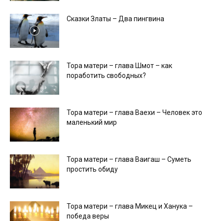
Сказки Златы – Два пингвина
Тора матери – глава Шмот – как
поработить свободных?
Тора матери – глава Ваехи – Человек это
маленький мир
Тора матери – глава Ваигаш – Суметь
простить обиду
Тора матери – глава Микец и Ханука –
победа веры