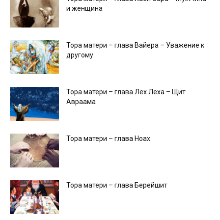
и женщина
Тора матери – глава Вайера – Уважение к
другому
Тора матери – глава Лех Леха – Щит
Авраама
Тора матери – глава Ноах
Тора матери – глава Берейшит