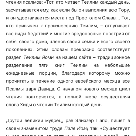
чтения псалмов: «Тот, кто читает Теилим каждый день,
засчитывается ему, как если бы он выполнил всю Тору,
и он удостаивается места под Престолом Славы… Тот,
кто привычен к произнесению Теилим, – отпугивает
все виды бедствий и многие вредоносные поветрия от
себя, своего дома, членов своей семьи и всего своего
поколения». Этим словам прекрасно соответствует
раздел
Теилим йоми
на нашем сайте – традиционное
разделение пяти книг Теилим на небольшие
ежедневные порции, благодаря которому можно
прочитать в течение одного еврейского месяца все
Псалмы царя Давида. С началом нового месяца цикл
чтения повторяется, в полной мере осуществляя
слова Хиды о чтении Теилим каждый день.
Другой великий мудрец, рав Элиэзер Папо, пишет в
своем знаменитом труде
Пэле Йоэц
так: «Существует