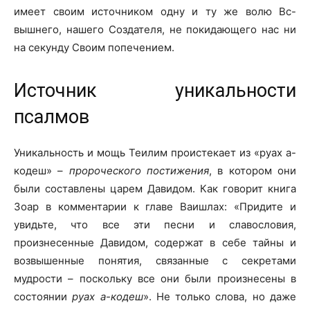
имеет своим источником одну и ту же волю Вс-
вышнего, нашего Создателя, не покидающего нас ни
на секунду Своим попечением.
Источник уникальности
псалмов
Уникальность и мощь Теилим проистекает из «руах а-
кодеш» –
пророческого постижения
, в котором они
были составлены царем Давидом. Как говорит книга
Зоар в комментарии к главе Ваишлах: «Придите и
увидьте, что все эти песни и славословия,
произнесенные Давидом, содержат в себе тайны и
возвышенные понятия, связанные с секретами
мудрости – поскольку все они были произнесены в
состоянии
руах а-кодеш
». Не только слова, но даже