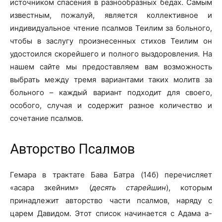
источником спасения в разнообразных бедах. Самым
известным, пожалуй, является коллективное и
индивидуальное чтение псалмов Теилим за больного,
чтобы в заслугу произнесенных стихов Теилим он
удостоился скорейшего и полного выздоровления. На
нашем сайте мы предоставляем вам возможность
выбрать между тремя вариантами таких молитв за
больного – каждый вариант подходит для своего,
особого, случая и содержит разное количество и
сочетание псалмов.
Авторство Псалмов
Гемара в трактате Бава Батра (14б) перечисляет
«асара зкейним» (
десять старейшин
), которым
принадлежит авторство части псалмов, наряду с
царем Давидом. Этот список начинается с Адама а-