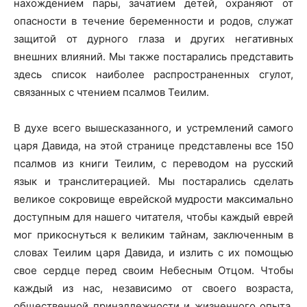
нахождением пары, зачатием детей, охраняют от
опасности в течение беременности и родов, служат
защитой от дурного глаза и других негативных
внешних влияний. Мы также постарались представить
здесь список наиболее распространенных сгулот,
связанных с чтением псалмов Теилим.
В духе всего вышесказанного, и устремлений самого
царя Давида, на этой странице представлены все 150
псалмов из книги Теилим, с переводом на русский
язык и транслитерацией. Мы постарались сделать
великое сокровище еврейской мудрости максимально
доступным для нашего читателя, чтобы каждый еврей
мог прикоснуться к великим тайнам, заключенным в
словах Теилим царя Давида, и излить с их помощью
свое сердце перед своим Небесным Отцом. Чтобы
каждый из нас, независимо от своего возраста,
общественной принадлежности и жизненного опыта,