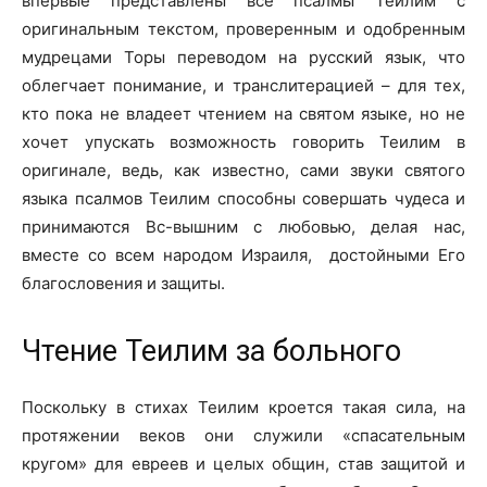
впервые представлены все псалмы Теилим с
оригинальным текстом, проверенным и одобренным
мудрецами Торы переводом на русский язык, что
облегчает понимание, и транслитерацией – для тех,
кто пока не владеет чтением на святом языке, но не
хочет упускать возможность говорить Теилим в
оригинале, ведь, как известно, сами звуки святого
языка псалмов Теилим способны совершать чудеса и
принимаются Вс-вышним с любовью, делая нас,
вместе со всем народом Израиля, достойными Его
благословения и защиты.
Чтение Теилим за больного
Поскольку в стихах Теилим кроется такая сила, на
протяжении веков они служили «спасательным
кругом» для евреев и целых общин, став защитой и