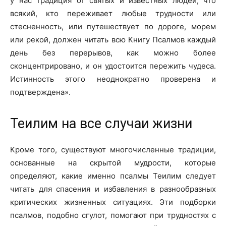
у нас традиция от святых и известных людей, что
всякий, кто переживает любые трудности или
стесненность, или путешествует по дороге, морем
или рекой, должен читать всю Книгу Псалмов каждый
день без перерывов, как можно более
сконцентрировано, и он удостоится пережить чудеса.
Истинность этого неоднократно проверена и
подтверждена».
Теилим на все случаи жизни
Кроме того, существуют многочисленные традиции,
основанные на скрытой мудрости, которые
определяют, какие именно псалмы Теилим следует
читать для спасения и избавления в разнообразных
критических жизненных ситуациях. Эти подборки
псалмов, подобно сгулот, помогают при трудностях с