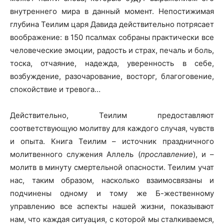
внутреннего мира в данный момент. Непостижимая
глубина Теилим царя Давида действительно потрясает
воображение: в 150 псалмах собраны практически все
человеческие эмоции, радость и страх, печаль и боль,
тоска, отчаяние, надежда, уверенность в себе,
возбуждение, разочарование, восторг, благоговение,
спокойствие и тревога…
Действительно, Теилим предоставляют
соответствующую молитву для каждого случая, чувств
и опыта. Книга Теилим – источник праздничного
молитвенного служения Аллель (
прославление
), и –
молитв в минуту смертельной опасности. Теилим учат
нас, таким образом, насколько взаимосвязаны и
подчинены одному и тому же Б-жественному
управлению все аспекты нашей жизни, показывают
нам, что каждая ситуация, с которой мы сталкиваемся,