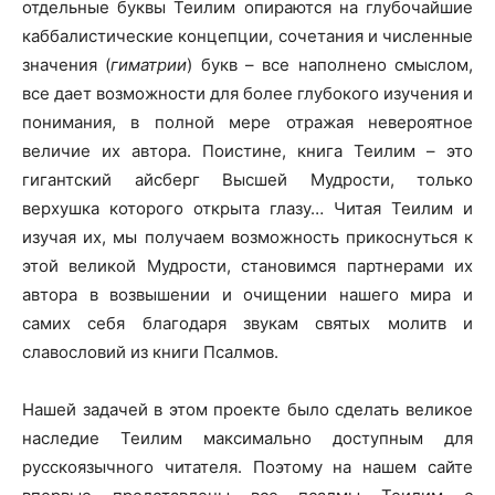
отдельные буквы Теилим опираются на глубочайшие
каббалистические концепции, сочетания и численные
значения (
гиматрии
) букв – все наполнено смыслом,
все дает возможности для более глубокого изучения и
понимания, в полной мере отражая невероятное
величие их автора. Поистине, книга Теилим – это
гигантский айсберг Высшей Мудрости, только
верхушка которого открыта глазу… Читая Теилим и
изучая их, мы получаем возможность прикоснуться к
этой великой Мудрости, становимся партнерами их
автора в возвышении и очищении нашего мира и
самих себя благодаря звукам святых молитв и
славословий из книги Псалмов.
Нашей задачей в этом проекте было сделать великое
наследие Теилим максимально доступным для
русскоязычного читателя. Поэтому на нашем сайте