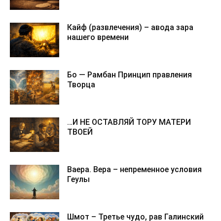
Кайф (развлечения) – авода зара
нашего времени
Бо — Рамбан Принцип правления
Творца
…И НЕ ОСТАВЛЯЙ ТОРУ МАТЕРИ
ТВОЕЙ
Ваера. Вера – непременное условия
Геулы
Шмот – Третье чудо, рав Галинский