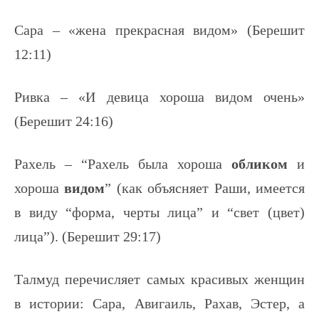
Сара – «жена прекрасная видом» (Берешит
12:11)
Ривка – «И девица хороша видом очень»
(Берешит 24:16)
Рахель – “Рахель была хороша
обликом
и
хороша
видом
” (как объясняет Раши, имеется
в виду “форма, черты лица” и “свет (цвет)
лица”). (Берешит 29:17)
Талмуд перечисляет самых красивых женщин
в истории: Сара, Авигаиль, Рахав, Эстер, а