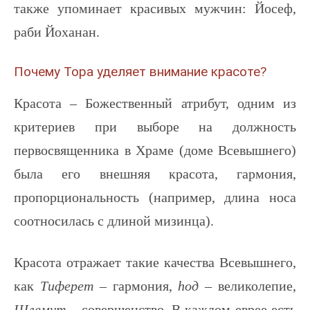
также упоминает красивых мужчин: Йосеф,
раби Йоханан.
Почему Тора уделяет внимание красоте?
Красота – Божественный атрибут, одним из
критериев при выборе на должность
первосвященника в Храме (доме Всевышнего)
была его внешняя красота, гармония,
пропорциональность (например, длина носа
соотносилась с длиной мизинца).
Красота отражает такие качества Всевышнего,
как
Тиферет
– гармония,
hод
– великолепие,
Шлемут
– совершенство. В каждом еврее есть