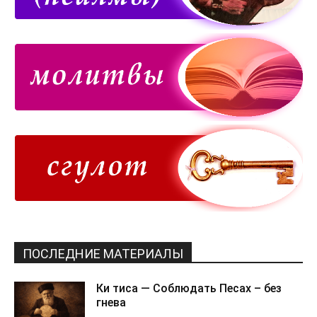
ПОСЛЕДНИЕ МАТЕРИАЛЫ
Ки тиса — Соблюдать Песах – без
гнева