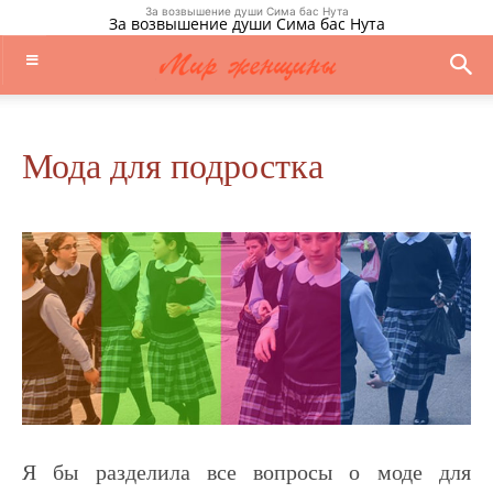
За возвышение души Сима бас Нута
За возвышение души Сима бас Нута
Мода для подростка
Я бы разделила все вопросы о моде для