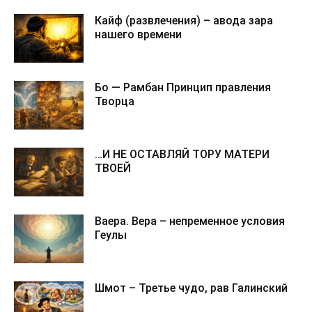
Кайф (развлечения) – авода зара
нашего времени
Бо — Рамбан Принцип правления
Творца
…И НЕ ОСТАВЛЯЙ ТОРУ МАТЕРИ
ТВОЕЙ
Ваера. Вера – непременное условия
Геулы
Шмот – Третье чудо, рав Галинский