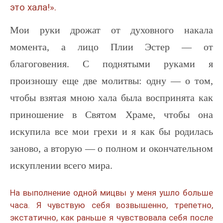
это хала!».
Мои руки дрожат от духовного накала
момента, а лицо Плии Эстер — от
благоговения. С поднятыми руками я
произношу еще две молитвы: одну — о том,
чтобы взятая мною хала была воспринята как
приношение в Святом Храме, чтобы она
искупила все мои грехи и я как бы родилась
заново, а вторую — о полном и окончательном
искуплении всего мира.
На выполнение одной мицвы у меня ушло больше
часа. Я чувствую себя возвышенно, трепетно,
экстатично, как раньше я чувствовала себя после