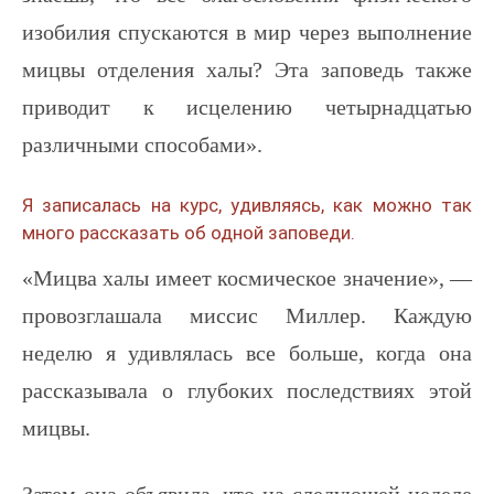
изобилия спускаются в мир через выполнение
мицвы отделения халы? Эта заповедь также
приводит к исцелению четырнадцатью
различными способами».
Я записалась на курс, удивляясь, как можно так
много рассказать об одной заповеди.
«Мицва халы имеет космическое значение», —
провозглашала миссис Миллер. Каждую
неделю я удивлялась все больше, когда она
рассказывала о глубоких последствиях этой
мицвы.
Затем она объявила, что на следующей неделе