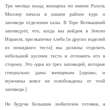
Три месяца назад женщина по имени Рахель
Миллер начала в нашем районе курс о
заповеди отделения халы. В Торе Всевышний
заповедует, что, когда мы войдем в Землю
Израиля, при выпечке хлеба [и других изделий
из нежидкого теста] мы должны отделить
небольшой кусочек теста и отложить его в
сторону. Это одна из трех заповедей, которые
специально даны женщинам [однако, и
мужчины вовсе не освобождены от этой
заповеди.]
Не будучи большим любителем готовки, я