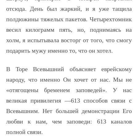
отсюда. День был жаркий, и я уже тащила
полдюжины тяжелых пакетов. Четырехтомник
весил килограмм пять, но, поднимаясь на
холм, я испытывала восторг от того, что смогу
подарить мужу именно то, что он хотел.
В Торе Всевышний объясняет еврейскому
народу, что именно Он хочет от нас. Мы не
«отягощены бременем заповедей». У нас
великая привилегия —613 способов связи с
Всевышним. Нет большей демонстрации Его
любви к нам, чем заповеди: 613 каналов
полной связи.