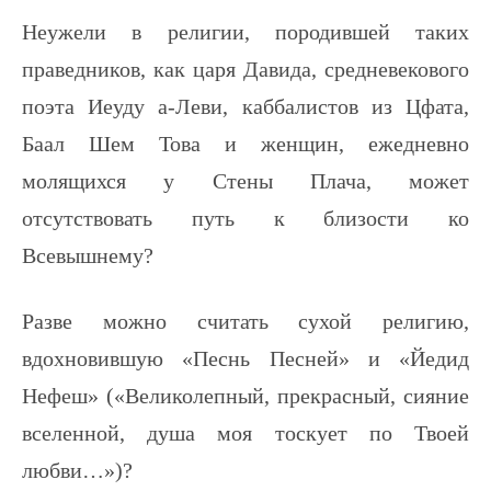
Неужели в религии, породившей таких
праведников, как царя Давида, средневекового
поэта Иеуду а-Леви, каббалистов из Цфата,
Баал Шем Това и женщин, ежедневно
молящихся у Стены Плача, может
отсутствовать путь к близости ко
Всевышнему?
Разве можно считать сухой религию,
вдохновившую «Песнь Песней» и «Йедид
Нефеш» («Великолепный, прекрасный, сияние
вселенной, душа моя тоскует по Твоей
любви…»)?