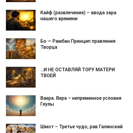
Кайф (развлечения) – авода зара
нашего времени
Бо — Рамбан Принцип правления
Творца
…И НЕ ОСТАВЛЯЙ ТОРУ МАТЕРИ
ТВОЕЙ
Ваера. Вера – непременное условия
Геулы
Шмот – Третье чудо, рав Галинский