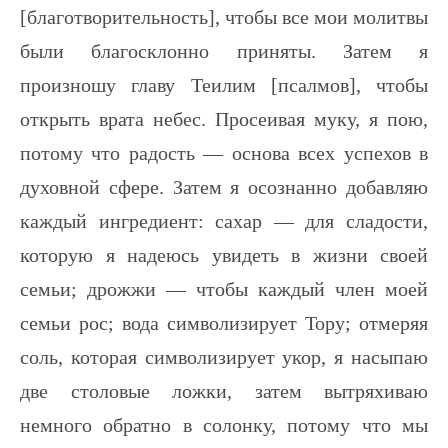
[благотворительность], чтобы все мои молитвы
были благосклонно приняты. Затем я
произношу главу Теилим [псалмов], чтобы
открыть врата небес. Просеивая муку, я пою,
потому что радость — основа всех успехов в
духовной сфере. Затем я осознанно добавляю
каждый ингредиент: сахар — для сладости,
которую я надеюсь увидеть в жизни своей
семьи; дрожжи — чтобы каждый член моей
семьи рос; вода символизирует Тору; отмеряя
соль, которая символизирует укор, я насыпаю
две столовые ложки, затем вытряхиваю
немного обратно в солонку, потому что мы