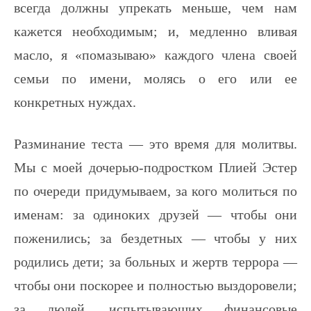
всегда должны упрекать меньше, чем нам
кажется необходимым; и, медленно вливая
масло, я «помазываю» каждого члена своей
семьи по имени, молясь о его или ее
конкретных нуждах.
Разминание теста — это время для молитвы.
Мы с моей дочерью-подростком Плией Эстер
по очереди придумываем, за кого молиться по
именам: за одиноких друзей — чтобы они
поженились; за бездетных — чтобы у них
родились дети; за больных и жертв террора —
чтобы они поскорее и полностью выздоровели;
за людей, испытывающих финансовые