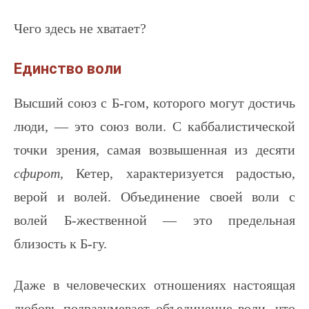
Чего здесь не хватает?
Единство воли
Высший союз с Б-гом, которого могут достичь
люди, — это союз воли. С каббалистической
точки зрения, самая возвышенная из десяти
сфирот,
Кетер, характеризуется радостью,
верой и волей. Объединение своей воли с
волей Б-жественной — это предельная
близость к Б-гу.
Даже в человеческих отношениях настоящая
любовь подразумевает объединение воли, что