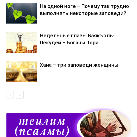
На одной ноге – Почему так трудно
выполнять некоторые заповеди?
Недельные главы Ваякъэль-
Пекудей – Богач и Тора
Хана – три заповеди женщины