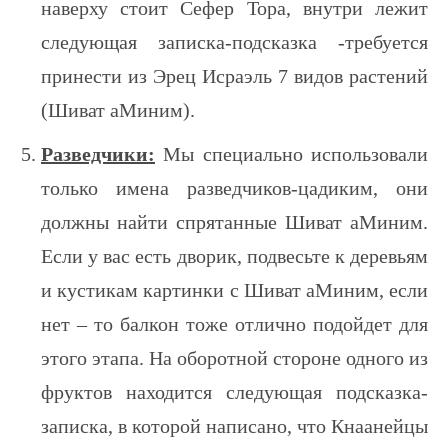
наверху стоит Сефер Тора, внутри лежит
следующая записка-подсказка -требуется
принести из Эрец Исраэль 7 видов растений
(Шиват аМиним).
Разведчики:
Мы специально использовали
только имена разведчиков-цадиким, они
должны найти спрятанные Шиват аМиним.
Если у вас есть дворик, подвесьте к деревьям
и кустикам картинки с Шиват аМиним, если
нет – то балкон тоже отлично подойдет для
этого этапа. На оборотной стороне одного из
фруктов находится следующая подсказка-
записка, в которой написано, что Кнаанейцы