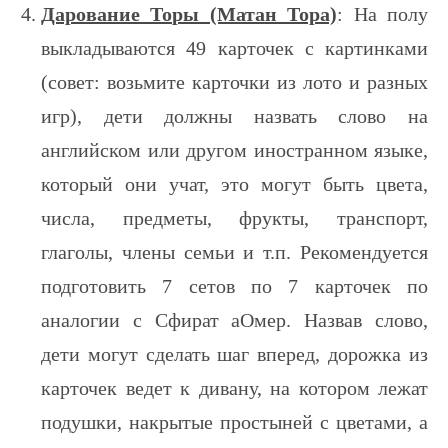
Дарование Торы (Матан Тора)
: На полу
выкладываются 49 карточек с картинками
(совет: возьмите карточки из лото и разных
игр), дети должны назвать слово на
английском или другом иностранном языке,
который они учат, это могут быть цвета,
числа, предметы, фрукты, транспорт,
глаголы, члены семьи и т.п. Рекомендуется
подготовить 7 сетов по 7 карточек по
аналогии с Сфират аОмер. Назвав слово,
дети могут сделать шаг вперед, дорожка из
карточек ведет к дивану, на котором лежат
подушки, накрытые простыней с цветами, а