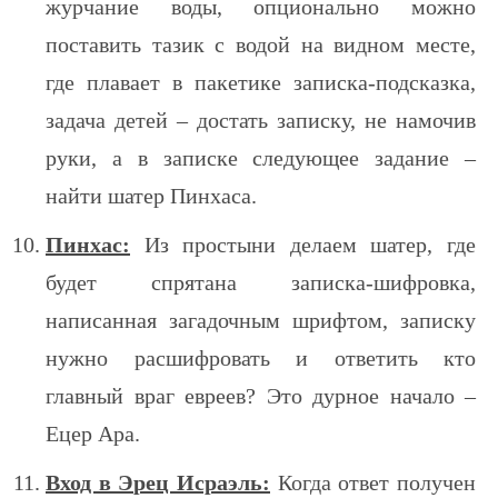
журчание воды, опционально можно
поставить тазик с водой на видном месте,
где плавает в пакетике записка-подсказка,
задача детей – достать записку, не намочив
руки, а в записке следующее задание –
найти шатер Пинхаса.
Пинхас:
Из простыни делаем шатер, где
будет спрятана записка-шифровка,
написанная загадочным шрифтом, записку
нужно расшифровать и ответить кто
главный враг евреев? Это дурное начало –
Ецер Ара.
Вход в Эрец Исраэль:
Когда ответ получен