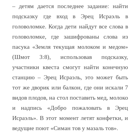
– детям дается последнее задание: найти
подсказку где вход в Эрец Исраэль в
головоломке. Когда дети найдут все слова в
головоломке, где зашифрованы слова из
пасука «Земля текущая молоком и медом»
(Шмот 3:8), использовав подсказку,
участники квеста смогут найти конечную
станцию – Эрец Исраэль, это может быть
тот же дворик или балкон, где они искали 7
видов плодов, на стол поставить мед, молоко
и надпись «Добро пожаловать в Эрец
Исраэль». В этот момент летят конфетки, и
ведущие поют «Симан тов у мазаль тов».