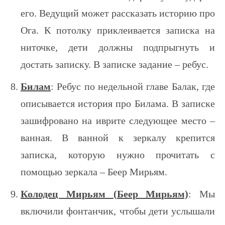
его. Ведущий может рассказать историю про
Ога. К потолку приклеивается записка на
ниточке, дети должны подпрыгнуть и
достать записку. В записке задание – ребус.
Билам
: Ребус по недельной главе Балак, где
описывается история про Билама. В записке
зашифровано на иврите следующее место –
ванная. В ванной к зеркалу крепится
записка, которую нужно прочитать с
помощью зеркала – Беер Мирьям.
Колодец Мирьям (Беер Мирьям)
: Мы
включили фонтанчик, чтобы дети услышали