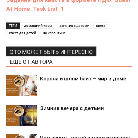
At Home_Task List_1
ТЕГИ
домашний квест
занятия с детьми
квест
квест для детей
на карантине
ЭТО МОЖЕТ БЫТЬ ИНТЕРЕСНО
ЕЩЕ ОТ АВТОРА
Корона и шлом байт – мир в доме
Зимние вечера с детьми
Чем занять детей в плохую погоду