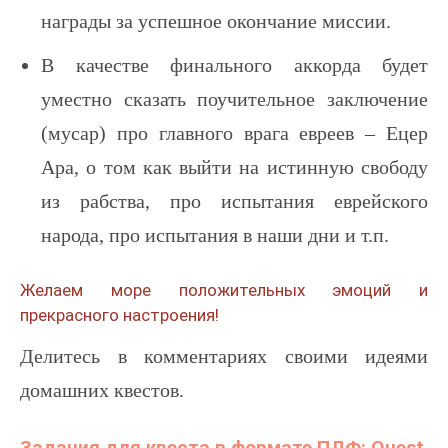
награды за успешное окончание миссии.
В качестве финального аккорда будет
уместно сказать поучительное заключение
(мусар) про главного врага евреев – Ецер
Ара, о том как выйти на истинную свободу
из рабства, про испытания еврейского
народа, про испытания в наши дни и т.п.
Желаем море положительных эмоций и
прекрасного настроения!
Делитесь в комментариях своими идеями
домашних квестов.
Задания для квеста в формате ПДФ: Quest