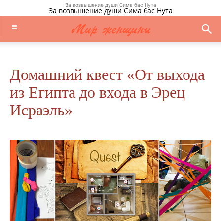
За возвышение души Сима бас Нута
За возвышение души Сима бас Нута
Домашний квест «От выхода
из Египта до входа в Эрец
Исраэль»