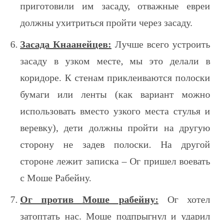
приготовили им засаду, отважные евреи
должны ухитриться пройти через засаду.
Засада Кнаанейцев:
Лучше всего устроить
засаду в узком месте, мы это делали в
коридоре. К стенам приклеиваются полоски
бумаги или ленты (как вариант можно
использовать вместо узкого места стулья и
веревку), дети должны пройти на другую
сторону не задев полоски. На другой
стороне лежит записка – Ог пришел воевать
с Моше Рабейну.
Ог против Моше рабейну:
Ог хотел
затоптать нас. Моше подпрыгнул и ударил