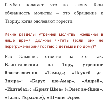
Рамбан полагает, что по закону Торы
обязанность молитвы – это обращение к
Творцу, когда одолевают горести.
Какие разделы утренней молитвы женщины в
наше время должны читать (если они не
перегружены занятостью с детьми и по дому)?
Рав Эльяшив ответил на это так:
Благословения на Тору, утренние
благословения, «Тамид»; «Псукей де-
Зимра»: «Барух ше-Амар», «Ашрей»,
«Иштабах»; «Криат Шма» («Эмет ве-Яцив»,
«Гааль Исраэль»); «Шмоне Эсре».