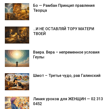
Бо — Рамбан Принцип правления
Творца
…И НЕ ОСТАВЛЯЙ ТОРУ МАТЕРИ
ТВОЕЙ
Ваера. Вера – непременное условия
Геулы
Шмот – Третье чудо, рав Галинский
Линия уроков для ЖЕНЩИН — 02 313
0452