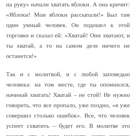
на руку» начали хватать яблоки. А она кричит:
«Яблоки! Мои яблоки рассыпали!» Был там
один умный человек. Он подошел к этой
торговке и сказал ей: «Хватай! Они хватают, и
ты хватай, а то на самом деле ничего не
останется!»
Так и с молитвой, и с любой заповедью
человека: на том месте, где ты опомнился,
начинай хватать! Хватай – не стой! Не нужно
говорить, что все пропало, уже поздно, «я уже
совершил столько ошибок». Все, что человек
успеет схватить – будет его. В молитве это
значит, что с того момента, когда человек