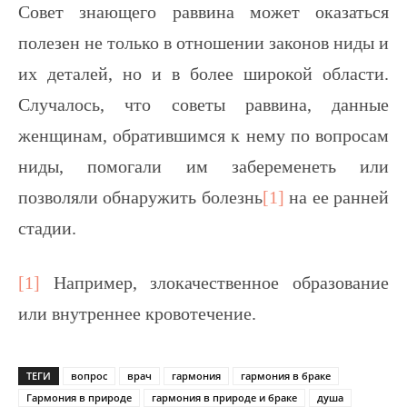
Совет знающего раввина может оказаться
полезен не только в отношении законов ниды и
их деталей, но и в более широкой области.
Случалось, что советы раввина, данные
женщинам, обратившимся к нему по вопросам
ниды, помогали им забеременеть или
позволяли обнаружить болезнь
[1]
на ее ранней
стадии.
[1]
Например, злокачественное образование
или внутреннее кровотечение.
ТЕГИ
вопрос
врач
гармония
гармония в браке
Гармония в природе
гармония в природе и браке
душа