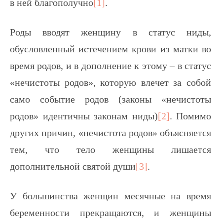
в ней благополучно
[1]
.
Роды вводят женщину в статус ниды,
обусловленный истечением крови из матки во
время родов, и в дополнение к этому – в статус
«нечистоты родов», которую влечет за собой
само событие родов (законы «нечистоты
родов» идентичны законам ниды)
[2]
. Помимо
других причин, «нечистота родов» объясняется
тем, что тело женщины лишается
дополнительной святой души
[3]
.
У большинства женщин месячные на время
беременности прекращаются, и женщины