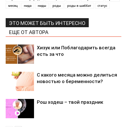
месяц
нида
ниды
роды
роды в шаббат
статус
ЭТО МОЖЕТ БЫТЬ ИНТЕРЕСНО
ЕЩЕ ОТ АВТОРА
Хизук или Поблагодарить всегда
есть за что
С какого месяца можно делиться
новостью о беременности?
Рош ходеш – твой праздник