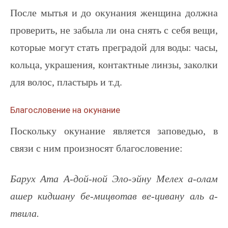
После мытья и до окунания женщина должна
проверить, не забыла ли она снять с себя вещи,
которые могут стать преградой для воды: часы,
кольца, украшения, контактные линзы, заколки
для волос, пластырь и т.д.
Благословение на окунание
Поскольку окунание является заповедью, в
связи с ним произносят благословение:
Барух Ата А-дой-ной Эло-эйну Мелех а-олам
ашер кидшану бе-мицвотав ве-цивану аль а-
твила.