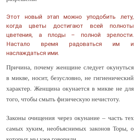
Этот новый этап можно уподобить лету,
когда цветы достигают всей полноты
цветения, а плоды – полной зрелости.
Настало время радоваться им и
наслаждаться ими.
Причина, почему женщине следует окунуться
в микве, носит, безусловно, не гигиенический
характер. Женщина окунается в микве не для
того, чтобы смыть физическую нечистоту.
Законы очищения через окунание – часть тех
самых хуким, необъяснимых законов Торы, о
которых мы уже говорили.