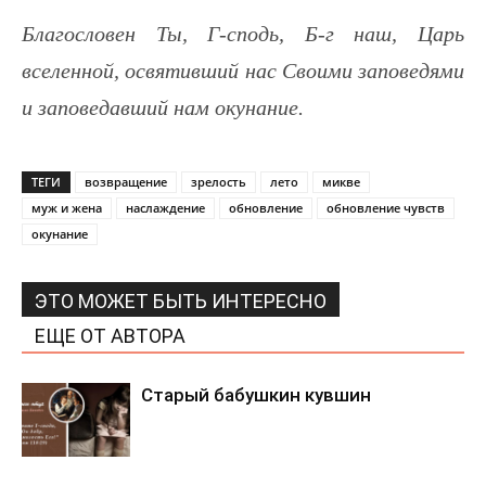
Благословен Ты, Г-сподь, Б-г наш, Царь
вселенной, освятивший нас Своими заповедями
и заповедавший нам окунание.
ТЕГИ
возвращение
зрелость
лето
микве
муж и жена
наслаждение
обновление
обновление чувств
окунание
ЭТО МОЖЕТ БЫТЬ ИНТЕРЕСНО
ЕЩЕ ОТ АВТОРА
Старый бабушкин кувшин