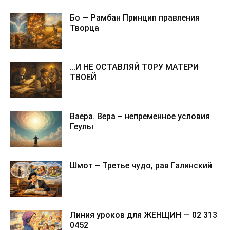
Бо — Рамбан Принцип правления
Творца
…И НЕ ОСТАВЛЯЙ ТОРУ МАТЕРИ
ТВОЕЙ
Ваера. Вера – непременное условия
Геулы
Шмот – Третье чудо, рав Галинский
Линия уроков для ЖЕНЩИН — 02 313
0452