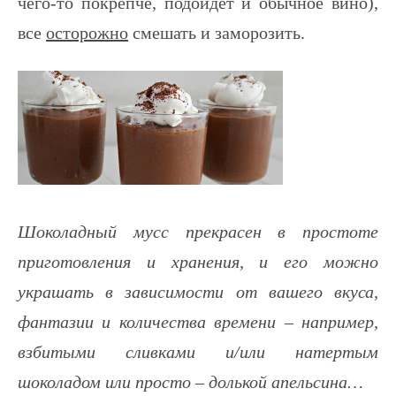
чего-то покрепче, подойдет и обычное вино),
все
осторожно
смешать и заморозить.
Шоколадный мусс прекрасен в простоте
приготовления и хранения, и его можно
украшать в зависимости от вашего вкуса,
фантазии и количества времени – например,
взбитыми сливками и/или натертым
шоколадом или просто – долькой апельсина…