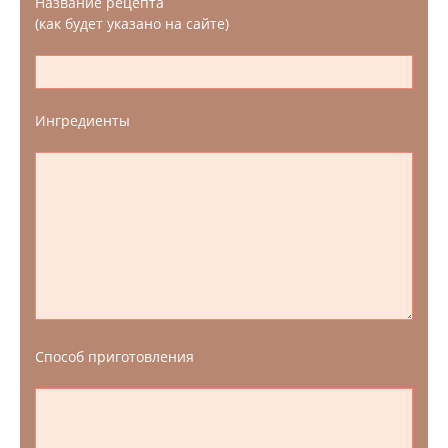
Название рецепта
(как будет указано на сайте)
Ингредиенты
Способ приготовления