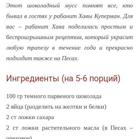
Этот шоколадный мусс помнят все, кто
бывал в гостях у рабанит Хавы Куперман. Для
вас – рабанит Хава поделилась простым и
беспроигрышным рецептом, который украсит
любую трапезу в течение года и прекрасно
подходит также на Песах.
Ингредиенты (на 5-6 порций)
100 гр темного парвеного шоколада
2 яйца (разделить на желтки и белки)
2 ст ложки сахара
2 ст ложки растительного масла (в Песах –
ореховое)