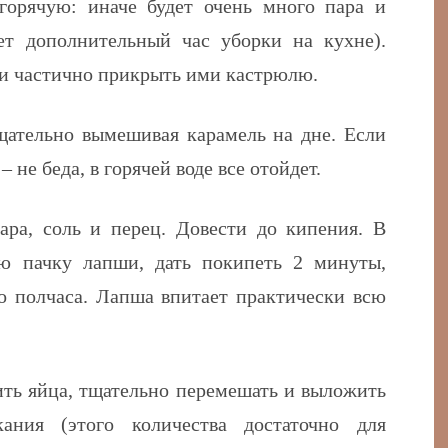
горячую: иначе будет очень много пара и
ает дополнительный час уборки на кухне)
.
и частично прикрыть ими кастрюлю.
щательно вымешивая карамель на дне. Если
 не беда, в горячей воде все отойдет.
ара, соль и перец. Довести до кипения. В
ю пачку лапши, дать покипеть 2 минуты,
о полчаса.
Лапша впитает практически всю
ть яйца, тщательно перемешать и выложить
ания (этого количества достаточно для