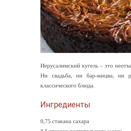
Иерусалимский кугель – это неотъ
Ни свадьба, ни бар-мицва, ни р
классического блюда.
Ингредиенты
0,75 стакана сахара