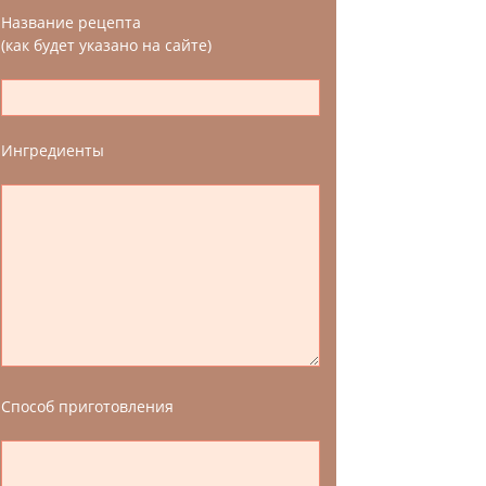
Название рецепта
(как будет указано на сайте)
Ингредиенты
Способ приготовления