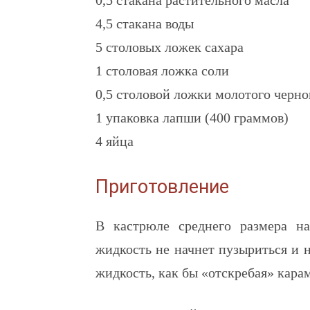
0,5 стакана растительного масла
4,5 стакана воды
5 столовых ложек сахара
1 столовая ложка соли
0,5 столовой ложки молотого черно
1 упаковка лапши (400 граммов)
4 яйца
Приготовление
В кастрюле среднего размера на
жидкость не начнет пузыриться и 
жидкость, как бы «отскребая» карам