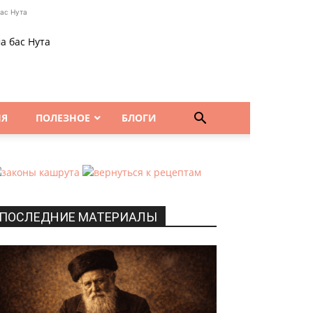
ас Нута
а бас Нута
НЯ
ПОЛЕЗНОЕ
БЛОГИ
ПОСЛЕДНИЕ МАТЕРИАЛЫ