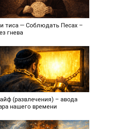
и тиса — Соблюдать Песах –
ез гнева
айф (развлечения) – авода
ара нашего времени