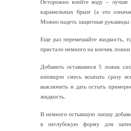
Осторожно влейте воду – лучше 
карамельных брызг (а это означ
Можно надеть защитные рукавицы 
Еще раз перемешайте жидкость, т
пристало немного на кончик ложки –
Добавить оставшиеся 5 ложек сах
кипящую смесь всыпать сразу вс
выключить и дать остыть примерн
жидкость.
В немного остывшую лапшу добави
в неглубокую форму для запек