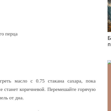
го перца
Б
п
греть масло с 0.75 стакана сахара, пока
не станет коричневой.
Перемешайте горячую
ель от дна.