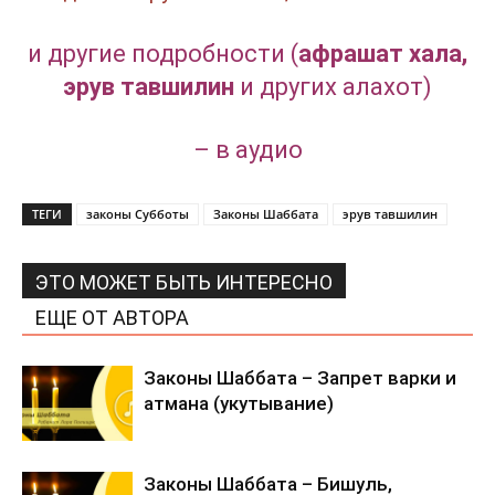
и другие подробности (
афрашат хала,
эрув тавшилин
и других алахот)
– в аудио
ТЕГИ
законы Субботы
Законы Шаббата
эрув тавшилин
ЭТО МОЖЕТ БЫТЬ ИНТЕРЕСНО
ЕЩЕ ОТ АВТОРА
Законы Шаббата – Запрет варки и
атмана (укутывание)
Законы Шаббата – Бишуль,